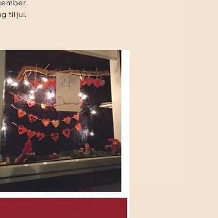
ecember.
til jul.