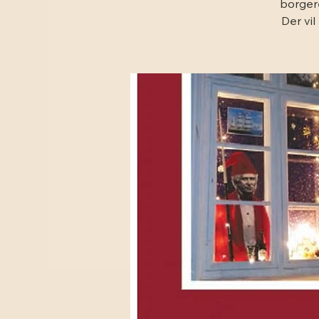
borgere
Der vil