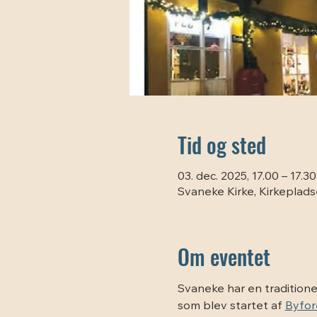
Tid og sted
03. dec. 2025, 17.00 – 17.30
Svaneke Kirke, Kirkeplad
Om eventet
Svaneke har en traditionel
som blev startet af 
Byfor