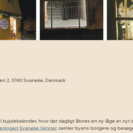
sen 2, 3740 Svaneke, Danmark
 byjulekalender, hvor der dagligt åbnes en ny låge et nyt s
eningen Svaneke Venner
, samler byens borgere og besøge