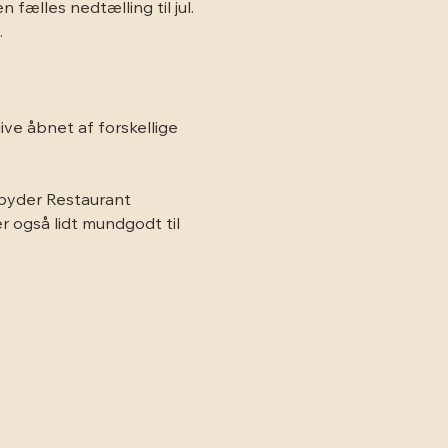
 fælles nedtælling til jul. 
.
ve åbnet af forskellige 
byder Restaurant 
r også lidt mundgodt til 