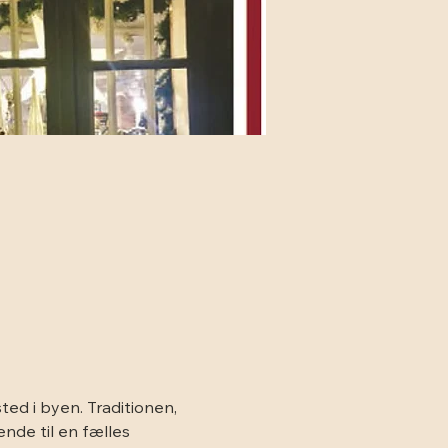
ted i byen. Traditionen, 
nde til en fælles 