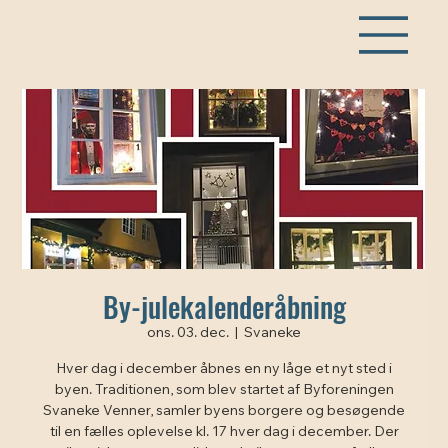
By-julekalenderåbning
ons. 03. dec.
  |  
Svaneke
Hver dag i december åbnes en ny låge et nyt sted i
byen. Traditionen, som blev startet af Byforeningen
Svaneke Venner, samler byens borgere og besøgende
til en fælles oplevelse kl. 17 hver dag i december. Der