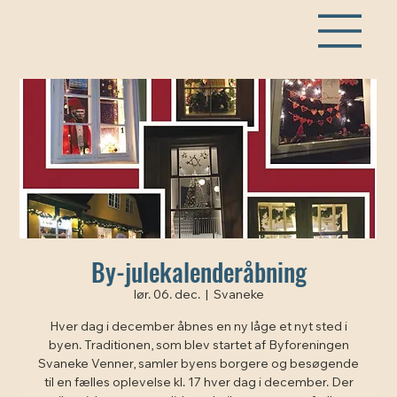
By-julekalenderåbning
lør. 06. dec.
  |  
Svaneke
Hver dag i december åbnes en ny låge et nyt sted i
byen. Traditionen, som blev startet af Byforeningen
Svaneke Venner, samler byens borgere og besøgende
til en fælles oplevelse kl. 17 hver dag i december. Der