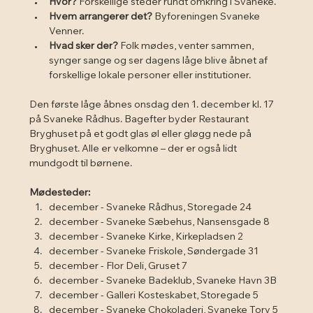
Hvor?
 Forskellige steder rundt omkring i Svaneke.
Hvem arrangerer det?
 Byforeningen Svaneke 
Venner.
Hvad sker der?
 Folk mødes, venter sammen, 
synger sange og ser dagens låge blive åbnet af 
forskellige lokale personer eller institutioner.
Den første låge åbnes onsdag den 1. december kl. 17 
på Svaneke Rådhus. Bagefter byder Restaurant 
Bryghuset på et godt glas øl eller gløgg nede på 
Bryghuset. Alle er velkomne – der er også lidt 
mundgodt til børnene.
Mødesteder:
december - Svaneke Rådhus, Storegade 24
december - Svaneke Sæbehus, Nansensgade 8
december - Svaneke Kirke, Kirkepladsen 2
december - Svaneke Friskole, Søndergade 31
december - Flor Deli, Gruset 7
december - Svaneke Badeklub, Svaneke Havn 3B
december - Galleri Kosteskabet, Storegade 5
december - Svaneke Chokoladeri, Svaneke Torv 5