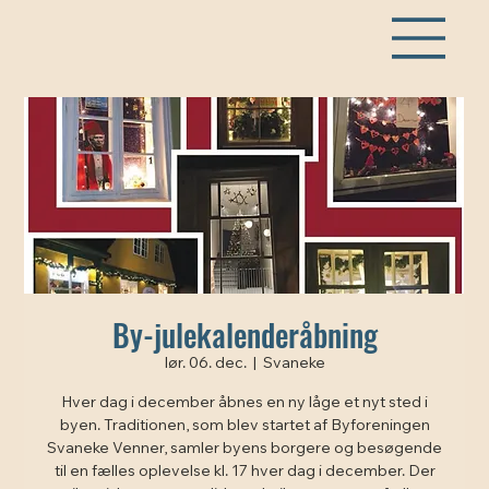
By-julekalenderåbning
lør. 06. dec.
  |  
Svaneke
Hver dag i december åbnes en ny låge et nyt sted i
byen. Traditionen, som blev startet af Byforeningen
Svaneke Venner, samler byens borgere og besøgende
til en fælles oplevelse kl. 17 hver dag i december. Der