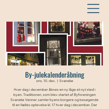
By-julekalenderåbning
ons. 10. dec.
  |  
Svaneke
Hver dag i december åbnes en ny låge et nyt sted i
byen. Traditionen, som blev startet af Byforeningen
Svaneke Venner, samler byens borgere og besøgende
til en fælles oplevelse kl. 17 hver dag i december. Der