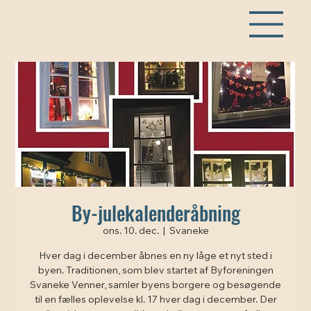
By-julekalenderåbning
ons. 10. dec.
  |  
Svaneke
Hver dag i december åbnes en ny låge et nyt sted i
byen. Traditionen, som blev startet af Byforeningen
Svaneke Venner, samler byens borgere og besøgende
til en fælles oplevelse kl. 17 hver dag i december. Der