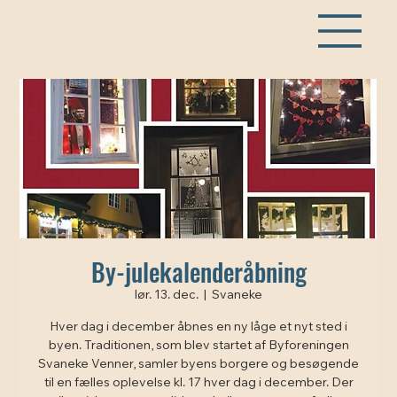
By-julekalenderåbning
lør. 13. dec.
  |  
Svaneke
Hver dag i december åbnes en ny låge et nyt sted i
byen. Traditionen, som blev startet af Byforeningen
Svaneke Venner, samler byens borgere og besøgende
til en fælles oplevelse kl. 17 hver dag i december. Der