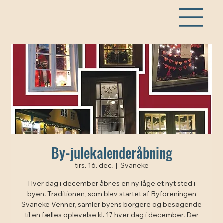
By-julekalenderåbning
tirs. 16. dec.
  |  
Svaneke
Hver dag i december åbnes en ny låge et nyt sted i
byen. Traditionen, som blev startet af Byforeningen
Svaneke Venner, samler byens borgere og besøgende
til en fælles oplevelse kl. 17 hver dag i december. Der