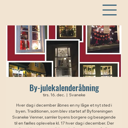
By-julekalenderåbning
tirs. 16. dec.
  |  
Svaneke
Hver dag i december åbnes en ny låge et nyt sted i
byen. Traditionen, som blev startet af Byforeningen
Svaneke Venner, samler byens borgere og besøgende
til en fælles oplevelse kl. 17 hver dag i december. Der