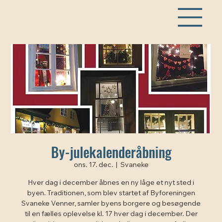
By-julekalenderåbning
ons. 17. dec.
  |  
Svaneke
Hver dag i december åbnes en ny låge et nyt sted i
byen. Traditionen, som blev startet af Byforeningen
Svaneke Venner, samler byens borgere og besøgende
til en fælles oplevelse kl. 17 hver dag i december. Der