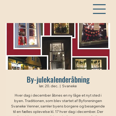
By-julekalenderåbning
lør. 20. dec.
  |  
Svaneke
Hver dag i december åbnes en ny låge et nyt sted i
byen. Traditionen, som blev startet af Byforeningen
Svaneke Venner, samler byens borgere og besøgende
til en fælles oplevelse kl. 17 hver dag i december. Der