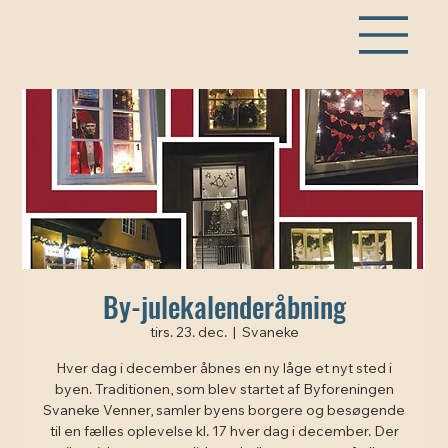
By-julekalenderåbning
tirs. 23. dec.
  |  
Svaneke
Hver dag i december åbnes en ny låge et nyt sted i
byen. Traditionen, som blev startet af Byforeningen
Svaneke Venner, samler byens borgere og besøgende
til en fælles oplevelse kl. 17 hver dag i december. Der