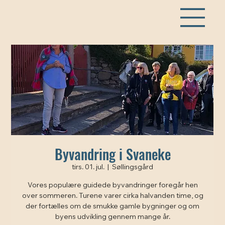
Byvandring i Svaneke
tirs. 01. jul.
  |  
Søllingsgård
Vores populære guidede byvandringer foregår hen
over sommeren. Turene varer cirka halvanden time, og
der fortælles om de smukke gamle bygninger og om
byens udvikling gennem mange år.