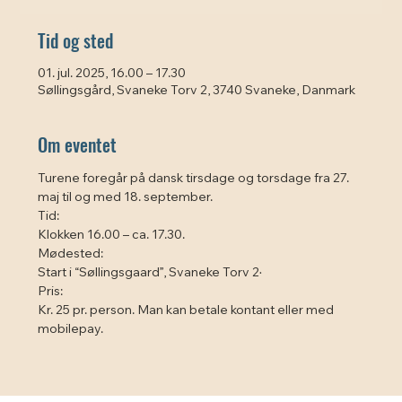
Tid og sted
01. jul. 2025, 16.00 – 17.30
Søllingsgård, Svaneke Torv 2, 3740 Svaneke, Danmark
Om eventet
Turene foregår på dansk tirsdage og torsdage fra 27. 
maj til og med 18. september.
Tid:
Klokken 16.00 – ca. 17.30.
Mødested:
Start i “Søllingsgaard”, Svaneke Torv 2·
Pris:
Kr. 25 pr. person. Man kan betale kontant eller med 
mobilepay.