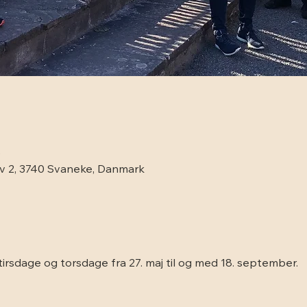
0
rv 2, 3740 Svaneke, Danmark
irsdage og torsdage fra 27. maj til og med 18. september.