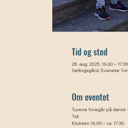
Tid og sted
28. aug. 2025, 16.00 – 17.3
Søllingsgård, Svaneke To
Om eventet
Turene foregår på dansk t
Tid:
Klokken 16.00 – ca. 17.30.