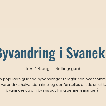
Byvandring i Svanek
tors. 28. aug.
  |  
Søllingsgård
s populære guidede byvandringer foregår hen over somm
 varer cirka halvanden time, og der fortælles om de smukk
bygninger og om byens udvikling gennem mange år.