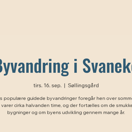
Byvandring i Svanek
tirs. 16. sep.
  |  
Søllingsgård
s populære guidede byvandringer foregår hen over somm
 varer cirka halvanden time, og der fortælles om de smukk
bygninger og om byens udvikling gennem mange år.