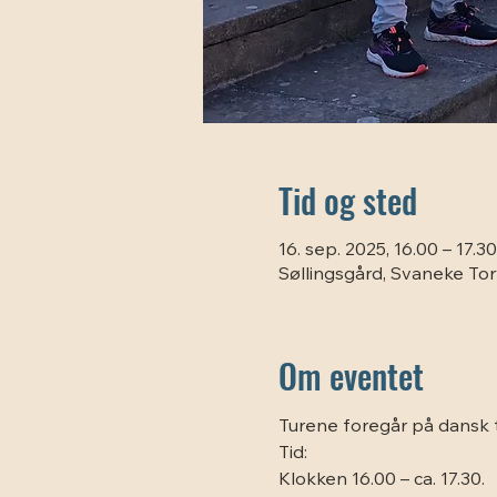
Tid og sted
16. sep. 2025, 16.00 – 17.30
Søllingsgård, Svaneke To
Om eventet
Turene foregår på dansk t
Tid:
Klokken 16.00 – ca. 17.30.