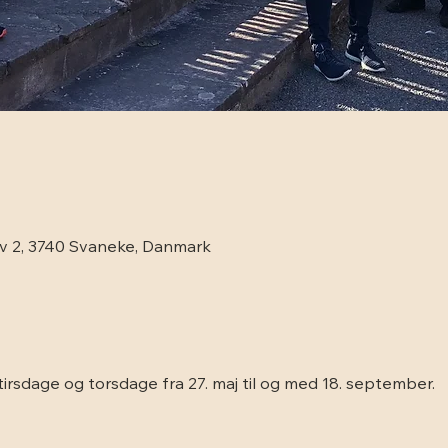
rv 2, 3740 Svaneke, Danmark
irsdage og torsdage fra 27. maj til og med 18. september.