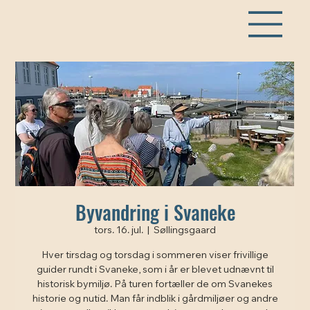
Byvandring i Svaneke
tors. 16. jul.
  |  
Søllingsgaard
Hver tirsdag og torsdag i sommeren viser frivillige
guider rundt i Svaneke, som i år er blevet udnævnt til
historisk bymiljø. På turen fortæller de om Svanekes
historie og nutid. Man får indblik i gårdmiljøer og andre