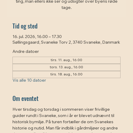
ting, man ellers ikke ser og udsigter over byens røde
tage.
Tid og sted
16. jul. 2026, 16.00 – 17.30
Søllingsgaard, Svaneke Torv 2, 3740 Svaneke, Danmark
Andre datoer
tirs. 11. aug., 16.00
tors. 13. aug., 16.00
tirs. 18. aug., 16.00
Vis alle 10 datoer
Om eventet
Hver tirsdag og torsdag i sommeren viser frivillige 
guider rundt i Svaneke, som i år er blevet udnævnt til 
historisk bymiljø. På turen fortæller de om Svanekes 
historie og nutid. Man får indblik i gårdmiljøer og andre 