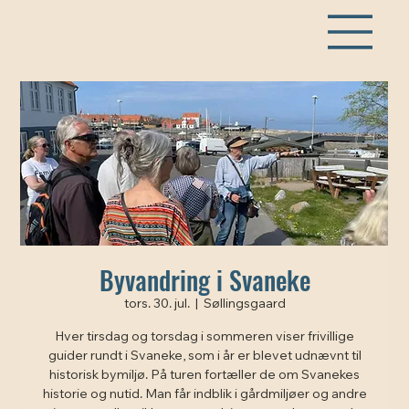
Byvandring i Svaneke
tors. 30. jul.
  |  
Søllingsgaard
Hver tirsdag og torsdag i sommeren viser frivillige
guider rundt i Svaneke, som i år er blevet udnævnt til
historisk bymiljø. På turen fortæller de om Svanekes
historie og nutid. Man får indblik i gårdmiljøer og andre