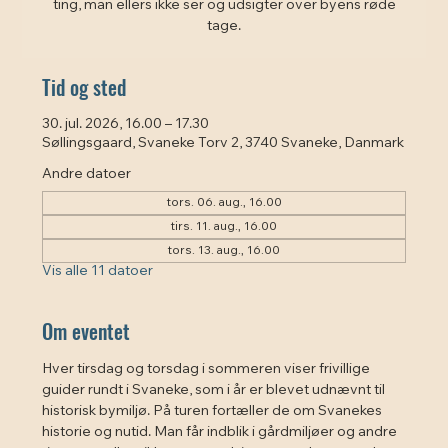
ting, man ellers ikke ser og udsigter over byens røde
tage.
Tid og sted
30. jul. 2026, 16.00 – 17.30
Søllingsgaard, Svaneke Torv 2, 3740 Svaneke, Danmark
Andre datoer
tors. 06. aug., 16.00
tirs. 11. aug., 16.00
tors. 13. aug., 16.00
Vis alle 11 datoer
Om eventet
Hver tirsdag og torsdag i sommeren viser frivillige 
guider rundt i Svaneke, som i år er blevet udnævnt til 
historisk bymiljø. På turen fortæller de om Svanekes 
historie og nutid. Man får indblik i gårdmiljøer og andre 