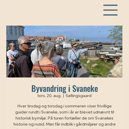
Byvandring i Svaneke
tors. 20. aug.
  |  
Søllingsgaard
Hver tirsdag og torsdag i sommeren viser frivillige
guider rundt i Svaneke, som i år er blevet udnævnt til
historisk bymiljø. På turen fortæller de om Svanekes
historie og nutid. Man får indblik i gårdmiljøer og andre