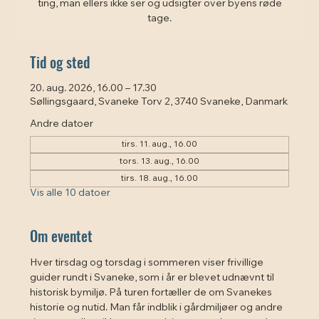
ting, man ellers ikke ser og udsigter over byens røde
tage.
Tid og sted
20. aug. 2026, 16.00 – 17.30
Søllingsgaard, Svaneke Torv 2, 3740 Svaneke, Danmark
Andre datoer
tirs. 11. aug., 16.00
tors. 13. aug., 16.00
tirs. 18. aug., 16.00
Vis alle 10 datoer
Om eventet
Hver tirsdag og torsdag i sommeren viser frivillige 
guider rundt i Svaneke, som i år er blevet udnævnt til 
historisk bymiljø. På turen fortæller de om Svanekes 
historie og nutid. Man får indblik i gårdmiljøer og andre 