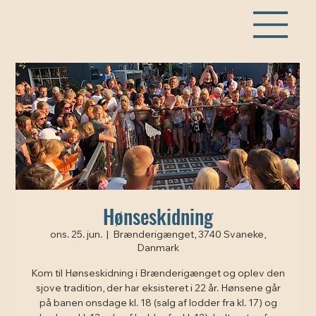
Hønseskidning
ons. 25. jun.
  |  
Brænderigænget, 3740 Svaneke,
Danmark
Kom til Hønseskidning i Brænderigænget og oplev den
sjove tradition, der har eksisteret i 22 år. Hønsene går
på banen onsdage kl. 18 (salg af lodder fra kl. 17) og