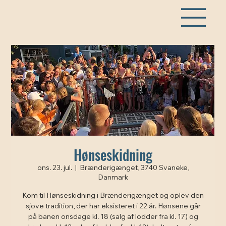
Hønseskidning
ons. 23. jul.
  |  
Brænderigænget, 3740 Svaneke,
Danmark
Kom til Hønseskidning i Brænderigænget og oplev den
sjove tradition, der har eksisteret i 22 år. Hønsene går
på banen onsdage kl. 18 (salg af lodder fra kl. 17) og