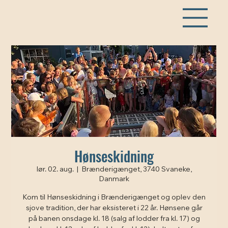
Hønseskidning
lør. 02. aug.
  |  
Brænderigænget, 3740 Svaneke,
Danmark
Kom til Hønseskidning i Brænderigænget og oplev den
sjove tradition, der har eksisteret i 22 år. Hønsene går
på banen onsdage kl. 18 (salg af lodder fra kl. 17) og