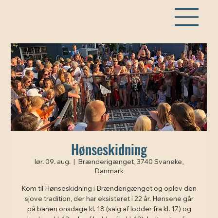
Hønseskidning
lør. 09. aug.
  |  
Brænderigænget, 3740 Svaneke,
Danmark
Kom til Hønseskidning i Brænderigænget og oplev den
sjove tradition, der har eksisteret i 22 år. Hønsene går
på banen onsdage kl. 18 (salg af lodder fra kl. 17) og