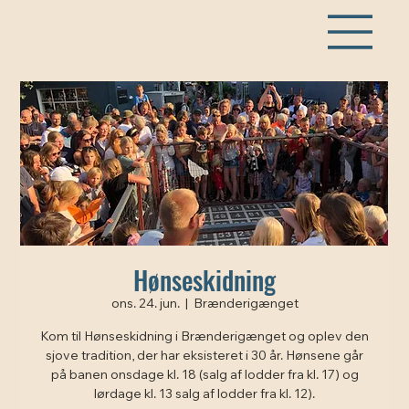
Hønseskidning
ons. 24. jun.
  |  
Brænderigænget
Kom til Hønseskidning i Brænderigænget og oplev den
sjove tradition, der har eksisteret i 30 år. Hønsene går
på banen onsdage kl. 18 (salg af lodder fra kl. 17) og
lørdage kl. 13 salg af lodder fra kl. 12).