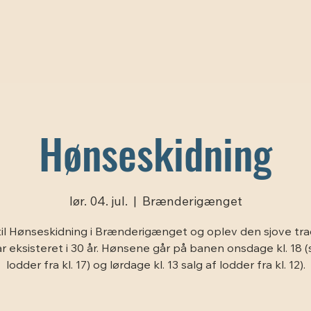
Hønseskidning
lør. 04. jul.
  |  
Brænderigænget
il Hønseskidning i Brænderigænget og oplev den sjove trad
r eksisteret i 30 år. Hønsene går på banen onsdage kl. 18 (
lodder fra kl. 17) og lørdage kl. 13 salg af lodder fra kl. 12).