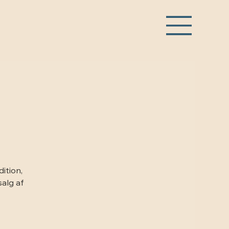
ition,
salg af