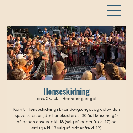
Hønseskidning
ons. 08. jul.
  |  
Brænderigænget
Kom til Hønseskidning i Brænderigænget og oplev den
sjove tradition, der har eksisteret i 30 år. Hønsene går
på banen onsdage kl. 18 (salg af lodder fra kl. 17) og
lørdage kl. 13 salg af lodder fra kl. 12).