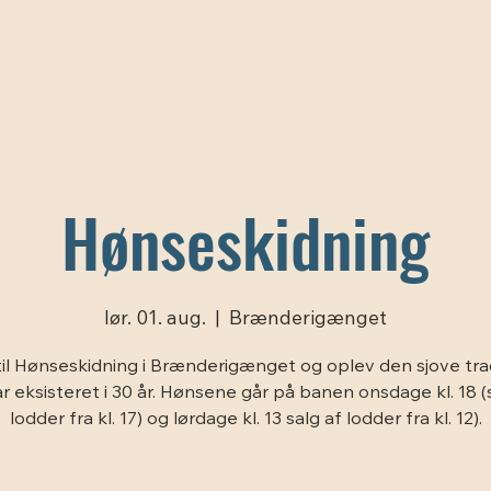
Hønseskidning
lør. 01. aug.
  |  
Brænderigænget
il Hønseskidning i Brænderigænget og oplev den sjove trad
r eksisteret i 30 år. Hønsene går på banen onsdage kl. 18 (
lodder fra kl. 17) og lørdage kl. 13 salg af lodder fra kl. 12).