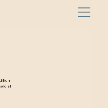
ition,
salg af