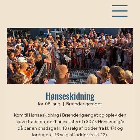
Hønseskidning
lør. 08. aug.
  |  
Brænderigænget
Kom til Hønseskidning i Brænderigænget og oplev den
sjove tradition, der har eksisteret i 30 år. Hønsene går
på banen onsdage kl. 18 (salg af lodder fra kl. 17) og
lørdage kl. 13 salg af lodder fra kl. 12).