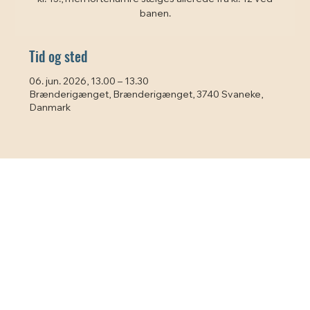
banen.
Tid og sted
06. jun. 2026, 13.00 – 13.30
Brænderigænget, Brænderigænget, 3740 Svaneke,
Danmark