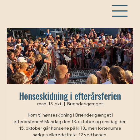
Hønseskidning i efterårsferien
man. 13. okt.
  |  
Brænderigænget
Kom til hønseskidning i Brænderigænget i
efterårsferien! Mandag den 13. oktober og onsdag den
15. oktober går hønsene på kl 13., men lortenumre
sælges allerede fra kl. 12 ved banen.