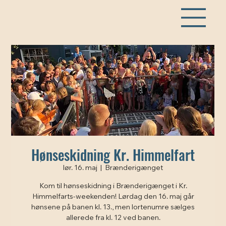
Hønseskidning Kr. Himmelfart
lør. 16. maj
  |  
Brænderigænget
Kom til hønseskidning i Brænderigænget i Kr.
Himmelfarts-weekenden! Lørdag den 16. maj går
hønsene på banen kl. 13., men lortenumre sælges
allerede fra kl. 12 ved banen.