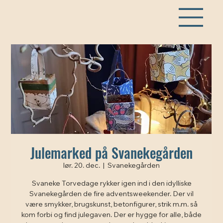
Julemarked på Svanekegården
lør. 20. dec.
  |  
Svanekegården
Svaneke Torvedage rykker igen ind i den idylliske
Svanekegården de fire adventsweekender. Der vil
være smykker, brugskunst, betonfigurer, strik m.m. så
kom forbi og find julegaven. Der er hygge for alle, både