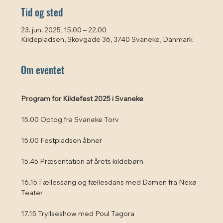
Tid og sted
23. jun. 2025, 15.00 – 22.00
Kildepladsen, Skovgade 36, 3740 Svaneke, Danmark
Om eventet
Program for Kildefest 2025 i Svaneke
15.00 Optog fra Svaneke Torv
15.00 Festpladsen åbner
15.45 Præsentation af årets kildebørn
16.15 Fællessang og fællesdans med Damen fra Nexø 
Teater
17.15 Tryllseshow med Poul Tagora