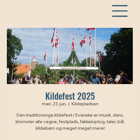
Kildefest 2025
man. 23. jun.
  |  
Kildepladsen
Den traditionsrige kildefest i Svaneke er musik, dans,
blomster alle vegne, festplads, fakkeloptog, taler, bål,
kildebørn og meget meget mere!