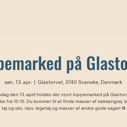
pemarked på Glasto
søn. 13. apr.
  |  
Glastorvet, 3740 Svaneke, Danmark
dag den 13. april holdes der stort loppemarked på Glastorv
e fra 10-15. Du kommer til at finde masser af køkkengrej, 
tøj og sko, nips, legetøj og masser af andre gode sager! ♻️