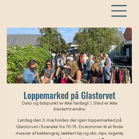
Loppemarked på Glastorvet
Dato og tidspunkt er ikke fastlagt
  |  
Sted er ikke
bestemt endnu
Lørdag den 3. maj holdes der igen loppemarked på
Glastorvet i Svaneke fra 10-15. Du kommer til at finde
masser af køkkengrej, lækkert tøj og sko, nips, legetøj