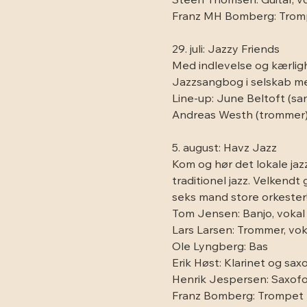
Steen Thomsen: Guitar, vok
Franz MH Bomberg: Tromp
29. juli: Jazzy Friends
Med indlevelse og kærlighe
Jazzsangbog i selskab me
Line-up: June Beltoft (san
Andreas Westh (trommer
5. august: Havz Jazz
Kom og hør det lokale jaz
traditionel jazz. Velkend
seks mand store orkester
Tom Jensen: Banjo, vokal
Lars Larsen: Trommer, vok
Ole Lyngberg: Bas
Erik Høst: Klarinet og sax
Henrik Jespersen: Saxof
Franz Bomberg: Trompet