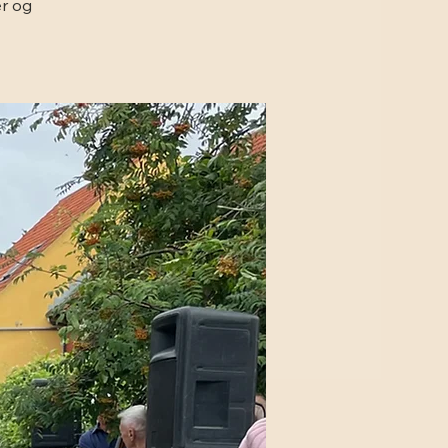
er og