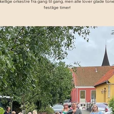
kellige orkestre fra gang til gang, men alle lover glade ton
festlige timer!