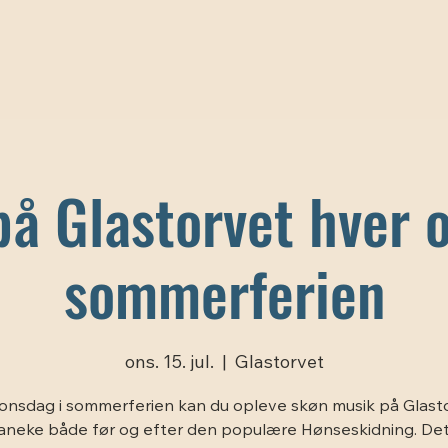
å Glastorvet hver 
sommerferien
ons. 15. jul.
  |  
Glastorvet
onsdag i sommerferien kan du opleve skøn musik på Glasto
aneke både før og efter den populære Hønseskidning. Det