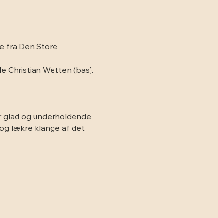
e fra Den Store 
e Christian Wetten (bas), 
er glad og underholdende 
 og lækre klange af det 