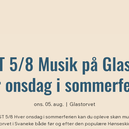
T 5/8 Musik på Glas
r onsdag i sommerfe
ons. 05. aug.
  |  
Glastorvet
T 5/8 Hver onsdag i sommerferien kan du opleve skøn mu
orvet i Svaneke både før og efter den populære Hønseski