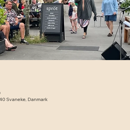
0
3740 Svaneke, Danmark