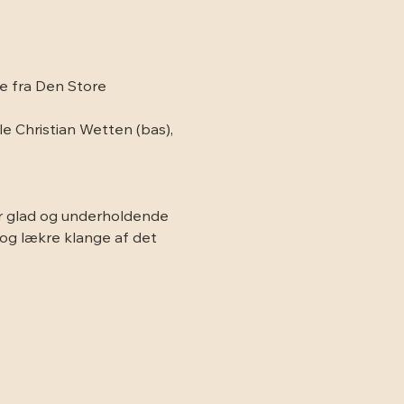
e fra Den Store 
e Christian Wetten (bas), 
er glad og underholdende 
 og lækre klange af det 