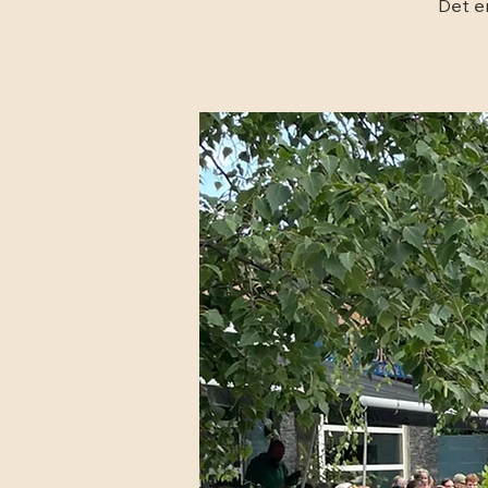
Det er