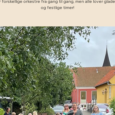
 forskellige orkestre fra gang til gang, men alle lover glad
og festlige timer!