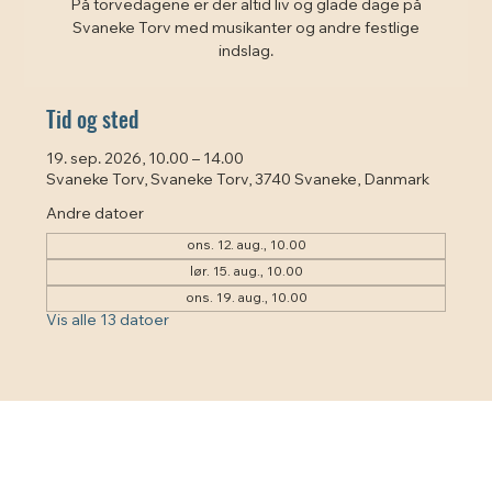
På torvedagene er der altid liv og glade dage på
Svaneke Torv med musikanter og andre festlige
indslag.
Tid og sted
19. sep. 2026, 10.00 – 14.00
Svaneke Torv, Svaneke Torv, 3740 Svaneke, Danmark
Andre datoer
ons. 12. aug., 10.00
lør. 15. aug., 10.00
ons. 19. aug., 10.00
Vis alle 13 datoer