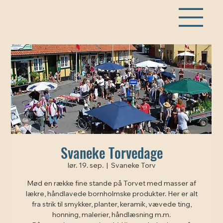
Svaneke Torvedage
lør. 19. sep.
  |  
Svaneke Torv
Mød en række fine stande på Torvet med masser af
lækre, håndlavede bornholmske produkter. Her er alt
fra strik til smykker, planter, keramik, vævede ting,
honning, malerier, håndlæsning m.m.