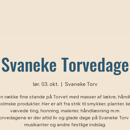
Svaneke Torvedage
lør. 03. okt.
  |  
Svaneke Torv
n række fine stande på Torvet med masser af lækre, hånd
lmske produkter. Her er alt fra strik til smykker, planter, k
vævede ting, honning, malerier, håndlæsning m.m.
orvedagene er der altid liv og glade dage på Svaneke Tor
musikanter og andre festlige indslag.