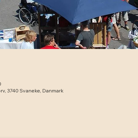
0
rv, 3740 Svaneke, Danmark