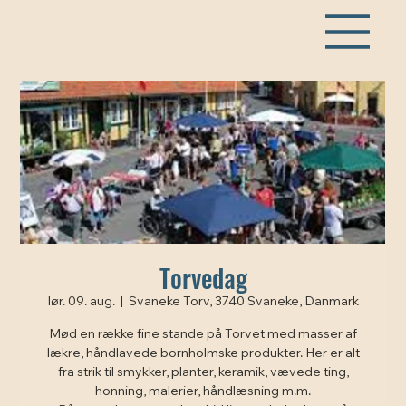
Torvedag
lør. 09. aug.
  |  
Svaneke Torv, 3740 Svaneke, Danmark
Mød en række fine stande på Torvet med masser af
lækre, håndlavede bornholmske produkter. Her er alt
fra strik til smykker, planter, keramik, vævede ting,
honning, malerier, håndlæsning m.m.