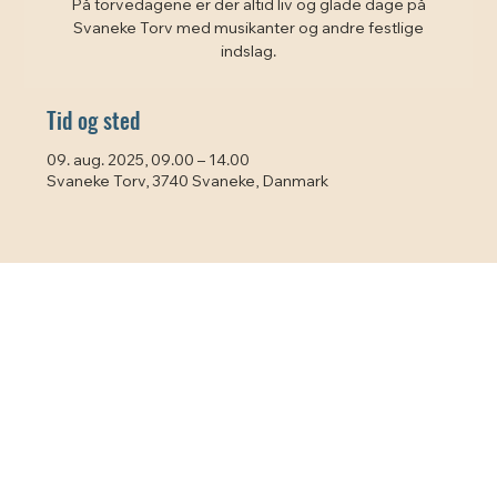
På torvedagene er der altid liv og glade dage på
Svaneke Torv med musikanter og andre festlige
indslag.
Tid og sted
09. aug. 2025, 09.00 – 14.00
Svaneke Torv, 3740 Svaneke, Danmark