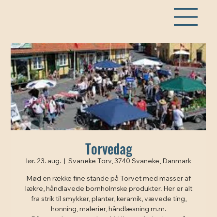
Torvedag
lør. 23. aug.
  |  
Svaneke Torv, 3740 Svaneke, Danmark
Mød en række fine stande på Torvet med masser af
lækre, håndlavede bornholmske produkter. Her er alt
fra strik til smykker, planter, keramik, vævede ting,
honning, malerier, håndlæsning m.m.