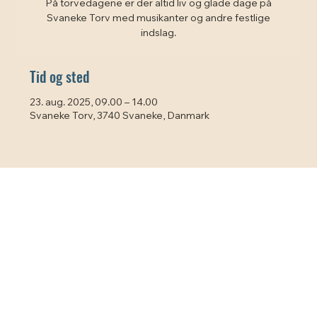
På torvedagene er der altid liv og glade dage på
Svaneke Torv med musikanter og andre festlige
indslag.
Tid og sted
23. aug. 2025, 09.00 – 14.00
Svaneke Torv, 3740 Svaneke, Danmark