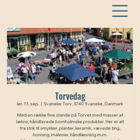
Torvedag
lør. 13. sep.
  |  
Svaneke Torv, 3740 Svaneke, Danmark
Mød en række fine stande på Torvet med masser af
lækre, håndlavede bornholmske produkter. Her er alt
fra strik til smykker, planter, keramik, vævede ting,
honning, malerier, håndlæsning m.m.