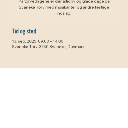
På torvedagene er der altid liv og glade dage på
Svaneke Torv med musikanter og andre festlige
indslag.
Tid og sted
13. sep. 2025, 09.00 – 14.00
Svaneke Torv, 3740 Svaneke, Danmark