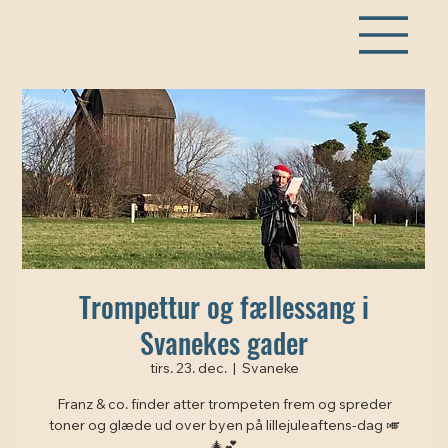
Trompettur og fællessang i
Svanekes gader
tirs. 23. dec.
  |  
Svaneke
Franz & co. finder atter trompeten frem og spreder
toner og glæde ud over byen på lillejuleaftens-dag 🎺
🎄💕