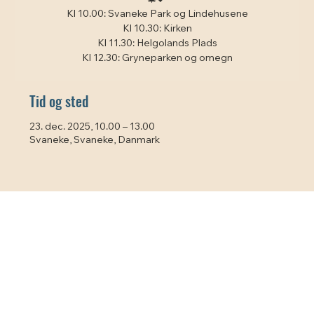
Kl 10.00: Svaneke Park og Lindehusene
Kl 10.30: Kirken
Kl 11.30: Helgolands Plads
Kl 12.30: Gryneparken og omegn
Tid og sted
23. dec. 2025, 10.00 – 13.00
Svaneke, Svaneke, Danmark