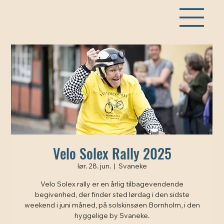
Velo Solex Rally 2025
lør. 28. jun.
  |  
Svaneke
Velo Solex rally er en årlig tilbagevendende
begivenhed, der finder sted lørdag i den sidste
weekend i juni måned, på solskinsøen Bornholm, i den
hyggelige by Svaneke.