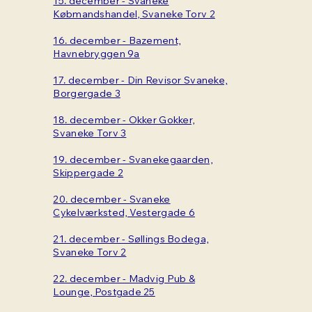
15. december - Svaneke
Købmandshandel, Svaneke Torv 2
16. december - Bazement,
Havnebryggen 9a
17. december - Din Revisor Svaneke,
Borgergade 3
18. december - Okker Gokker,
Svaneke Torv 3
19. december - Svanekegaarden,
Skippergade 2
20. december - Svaneke
Cykelværksted, Vestergade 6
21. december - Søllings Bodega,
Svaneke Torv 2
22. december - Madvig Pub &
Lounge, Postgade 25