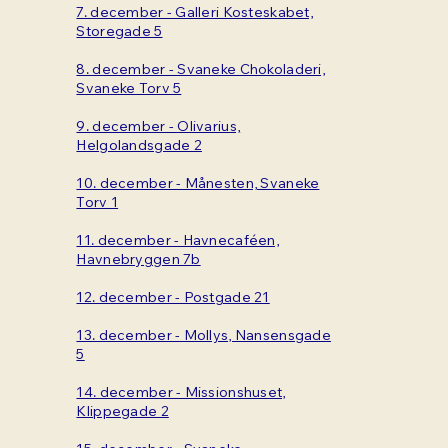
7. december - Galleri Kosteskabet,
Storegade 5
8. december - Svaneke Chokoladeri,
Svaneke Torv 5
9. december - Olivarius,
Helgolandsgade 2
10. december - Månesten, Svaneke
Torv 1
11. december - Havnecaféen,
Havnebryggen 7b
12. december - Postgade 21
13. december - Mollys, Nansensgade
5
14. december - Missionshuset,
Klippegade 2