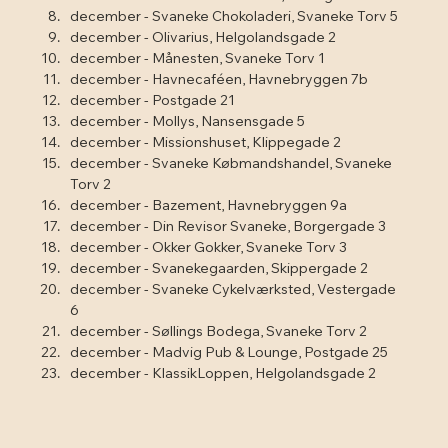
december - Svaneke Chokoladeri, Svaneke Torv 5
december - Olivarius, Helgolandsgade 2
december - Månesten, Svaneke Torv 1
december - Havnecaféen, Havnebryggen 7b
december - Postgade 21
december - Mollys, Nansensgade 5
december - Missionshuset, Klippegade 2
december - Svaneke Købmandshandel, Svaneke 
Torv 2
december - Bazement, Havnebryggen 9a
december - Din Revisor Svaneke, Borgergade 3
december - Okker Gokker, Svaneke Torv 3
december - Svanekegaarden, Skippergade 2
december - Svaneke Cykelværksted, Vestergade 
6
december - Søllings Bodega, Svaneke Torv 2
december - Madvig Pub & Lounge, Postgade 25
december - KlassikLoppen, Helgolandsgade 2