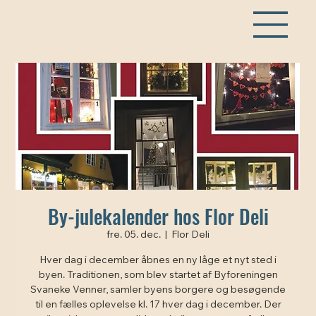
By-julekalender hos Flor Deli
fre. 05. dec.
  |  
Flor Deli
Hver dag i december åbnes en ny låge et nyt sted i
byen. Traditionen, som blev startet af Byforeningen
Svaneke Venner, samler byens borgere og besøgende
til en fælles oplevelse kl. 17 hver dag i december. Der