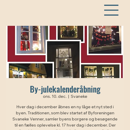
By-julekalenderåbning
ons. 10. dec.
  |  
Svaneke
Hver dag i december åbnes en ny låge et nyt sted i
byen. Traditionen, som blev startet af Byforeningen
Svaneke Venner, samler byens borgere og besøgende
til en fælles oplevelse kl. 17 hver dag i december. Der