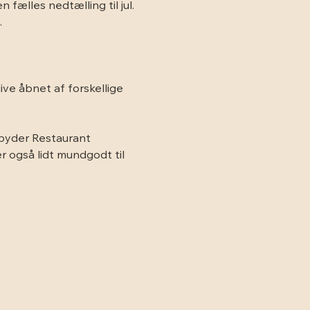
 fælles nedtælling til jul. 
.
ve åbnet af forskellige 
byder Restaurant 
r også lidt mundgodt til 