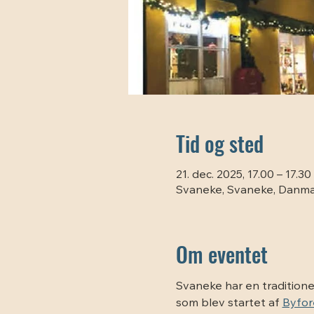
Tid og sted
21. dec. 2025, 17.00 – 17.30
Svaneke, Svaneke, Danm
Om eventet
Svaneke har en traditionel
som blev startet af 
Byfor