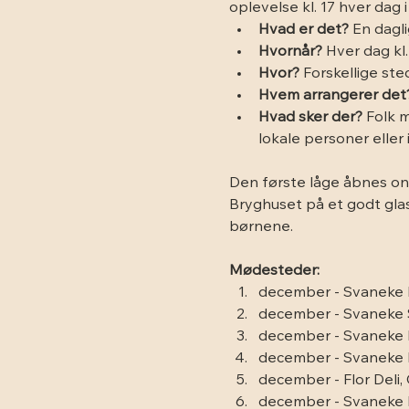
oplevelse kl. 17 hver dag i
Hvad er det?
 En dagl
Hvornår?
 Hver dag kl
Hvor?
 Forskellige st
Hvem arrangerer det
Hvad sker der?
 Folk 
lokale personer eller i
Den første låge åbnes on
Bryghuset på et godt glas
børnene.
Mødesteder:
december - Svaneke 
december - Svaneke
december - Svaneke K
december - Svaneke F
december - Flor Deli,
december - Svaneke 