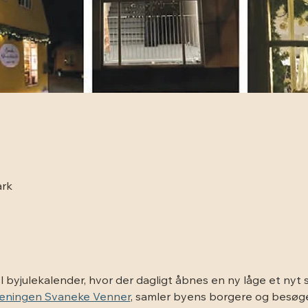
ark
 byjulekalender, hvor der dagligt åbnes en ny låge et nyt s
eningen Svaneke Venner
, samler byens borgere og besøge