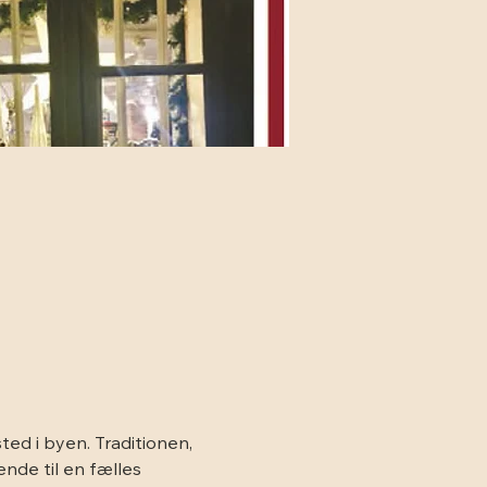
ted i byen. Traditionen, 
nde til en fælles 