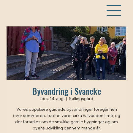
Byvandring i Svaneke
tors. 14. aug.
  |  
Søllingsgård
Vores populære guidede byvandringer foregår hen
over sommeren. Turene varer cirka halvanden time, og
der fortælles om de smukke gamle bygninger og om
byens udvikling gennem mange år.