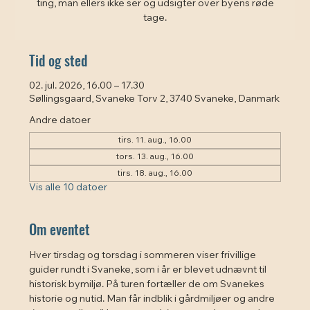
ting, man ellers ikke ser og udsigter over byens røde
tage.
Tid og sted
02. jul. 2026, 16.00 – 17.30
Søllingsgaard, Svaneke Torv 2, 3740 Svaneke, Danmark
Andre datoer
tirs. 11. aug., 16.00
tors. 13. aug., 16.00
tirs. 18. aug., 16.00
Vis alle 10 datoer
Om eventet
Hver tirsdag og torsdag i sommeren viser frivillige 
guider rundt i Svaneke, som i år er blevet udnævnt til 
historisk bymiljø. På turen fortæller de om Svanekes 
historie og nutid. Man får indblik i gårdmiljøer og andre 