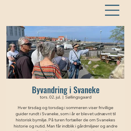
Byvandring i Svaneke
tors. 02. jul.
  |  
Søllingsgaard
Hver tirsdag og torsdag i sommeren viser frivillige
guider rundt i Svaneke, som i år er blevet udnævnt til
historisk bymiljø. På turen fortæller de om Svanekes
historie og nutid. Man får indblik i gårdmiljøer og andre